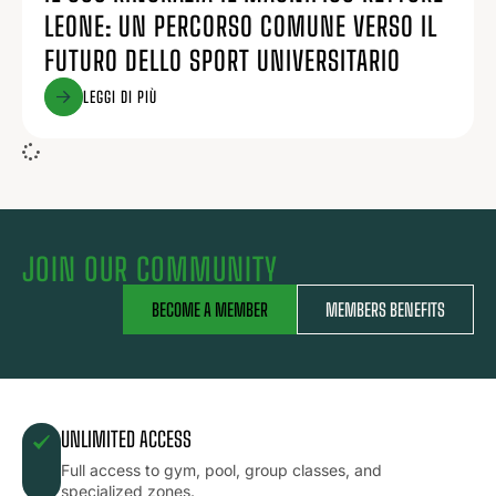
LEONE: UN PERCORSO COMUNE VERSO IL
FUTURO DELLO SPORT UNIVERSITARIO
LEGGI DI PIÙ
JOIN OUR COMMUNITY
BECOME A MEMBER
MEMBERS BENEFITS
UNLIMITED ACCESS
Full access to gym, pool, group classes, and
specialized zones.