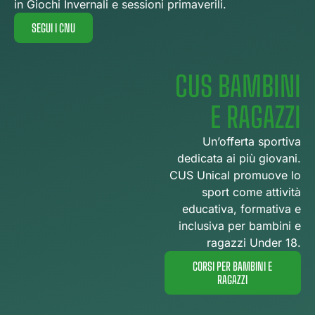
in Giochi Invernali e sessioni primaverili.
SEGUI I CNU
CUS BAMBINI
E RAGAZZI
Un’offerta sportiva
dedicata ai più giovani.
CUS Unical promuove lo
sport come attività
educativa, formativa e
inclusiva per bambini e
ragazzi Under 18.
CORSI PER BAMBINI E
RAGAZZI