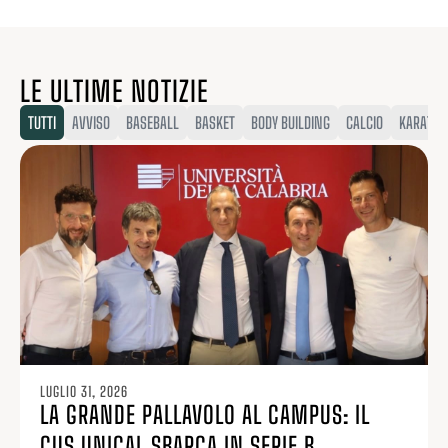
LE ULTIME NOTIZIE
TUTTI
AVVISO
BASEBALL
BASKET
BODY BUILDING
CALCIO
KARATE
LUGLIO 31, 2026
LA GRANDE PALLAVOLO AL CAMPUS: IL
CUS UNICAL SBARCA IN SERIE B