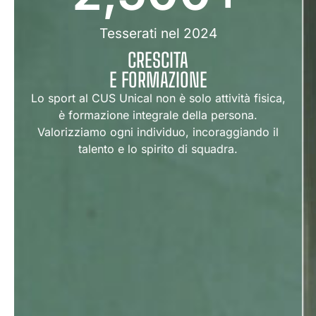
Tesserati nel 2024
CRESCITA
E FORMAZIONE
Lo sport al CUS Unical non è solo attività fisica,
è formazione integrale della persona.
Valorizziamo ogni individuo, incoraggiando il
talento e lo spirito di squadra.