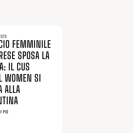
2026
LCIO FEMMINILE
RESE SPOSA LA
A: IL CUS
L WOMEN SI
A ALLA
NTINA
I PIÙ