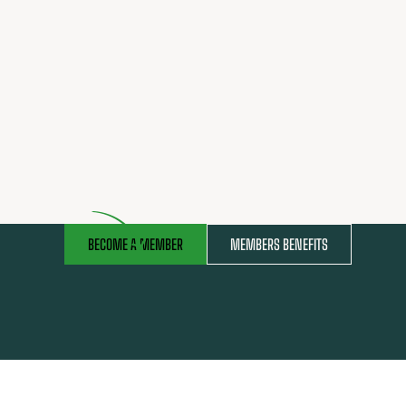
BECOME A MEMBER
MEMBERS BENEFITS