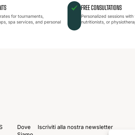
NTS
FREE CONSULTATIONS
 rates for tournaments,
Personalized sessions with 
ps, spa services, and personal
nutritionists, or physiothera
.
L.
S
Dove
Iscriviti alla nostra newsletter
Siamo